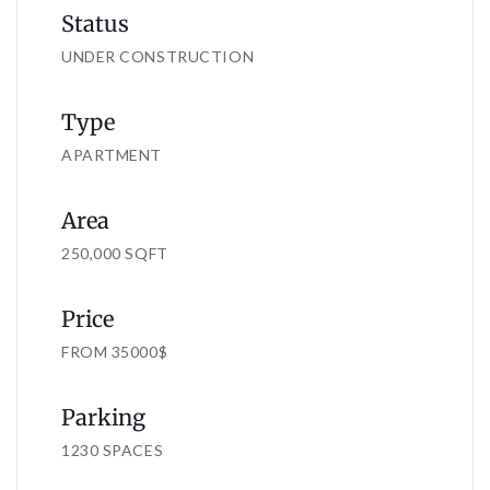
Status
UNDER CONSTRUCTION
Type
APARTMENT
Area
250,000 SQFT
Price
FROM 35000$
Parking
1230 SPACES