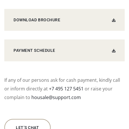
DOWNLOAD BROCHURE
PAYMENT SCHEDULE
If any of our persons ask for cash payment, kindly call
or inform directly at
+7 495 127 5451
or raise your
complain to
housale@support.com
LET’S CHAT